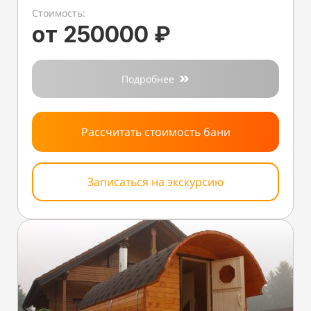
Стоимость:
от 250000 ₽
Подробнее
Рассчитать стоимость бани
Записаться на экскурсию