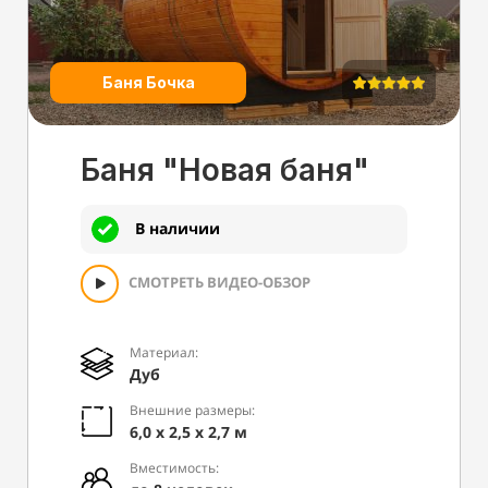
Баня Бочка
Баня "Новая баня"
В наличии
СМОТРЕТЬ ВИДЕО-ОБЗОР
Материал:
Дуб
Внешние размеры:
6,0 х 2,5 х 2,7 м
Вместимость: