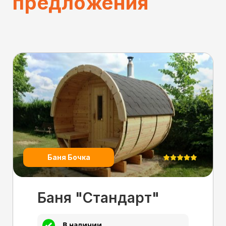
предложения
Баня Бочка
Баня "Стандарт"
В наличии