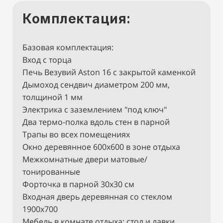
Комплектация:
Базовая комплектация:
Вход с торца
Печь Везувий Aston 16 с закрытой каменкой
Дымоход сендвич диаметром 200 мм,
толщиной 1 мм
Электрика с заземлением "под ключ"
Два термо-полка вдоль стен в парной
Трапы во всех помещениях
Окно деревянное 600х600 в зоне отдыха
Межкомнатные двери матовые/
тонированные
Форточка в парной 30х30 см
Входная дверь деревянная со стеклом
1900х700
Мебель в комнате отдыха: стол и лавки