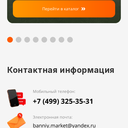
Перейти в каталог
Контактная информация
Мобильный телефон:
+7 (499) 325-35-31
Электронная почта:
banniy.market@yandex.ru