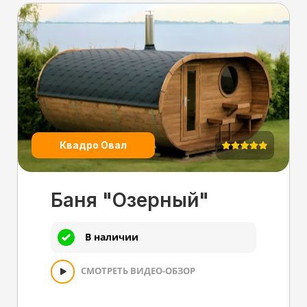
Квадро Овал
Баня "Озерный"
В наличии
СМОТРЕТЬ ВИДЕО-ОБЗОР