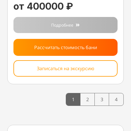
от 400000 ₽
Подробнее
Рассчитать стоимость бани
Записаться на экскурсию
1
2
3
4