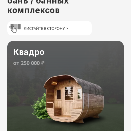
бань / банных
комплексов
ЛИСТАЙТЕ В СТОРОНУ >
Квадро
от 250 000 ₽