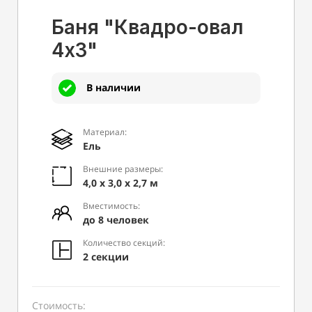
Баня "Квадро-овал
4х3"
В наличии
Материал:
Ель
Внешние размеры:
4,0 х 3,0 х 2,7 м
Вместимость:
до 8 человек
Количество секций:
2 секции
Стоимость: