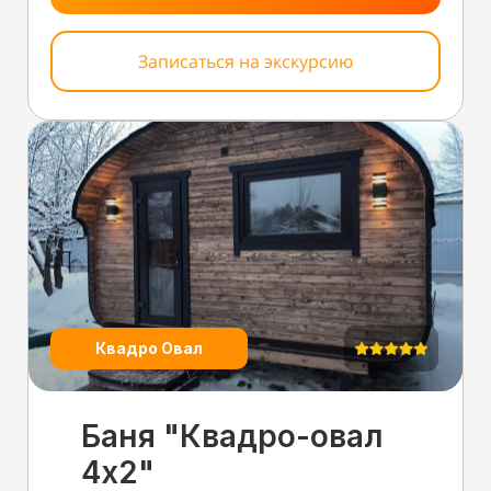
Записаться на экскурсию
Квадро Овал
Баня "Квадро-овал
4х2"