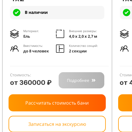
В наличии
Материал:
Внешние размеры:
Ель
4,0 х 2,0 х 2,7 м
Вместимость:
Количество секций:
до 8 человек
2 секции
Стоимость:
Стоим
Подробнее
от 360000 ₽
от 
Рассчитать стоимость бани
Записаться на экскурсию