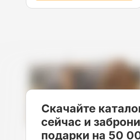
Скачайте катало
сейчас и заброн
подарки на 50 0