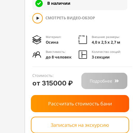
В наличии
СМОТРЕТЬ ВИДЕО-ОБЗОР
Материал:
Внешние размеры:
Осина
4,0 х 2,5 х 2,7 м
Вместимость:
Количество секций:
до 8 человек
3 секции
Стоимость:
Подробнее
от 315000 ₽
Рассчитать стоимость бани
Записаться на экскурсию