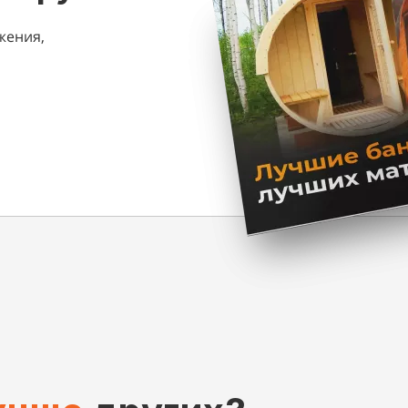
жения,