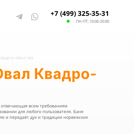
+7 (499) 325-35-31
ПН-ПТ; 10:00-20:00
КВАДРО-ОВАЛ 4Х5
Овал Квадро-
, отвечающая всем требованиям
ьзовании для любого пользователя. Баня
ле и передаёт дух и традиции норвежских