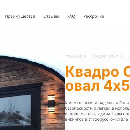
Преимущества
Отзывы
FAQ
Рассрочка
ГЛАВНАЯ
КВАДРО ОВАЛ
Квадро 
овал 4х5
Качественная и надежная баня
безопасности и легкая в испол
исполнена в скандинавском сти
викингов в старорусском стиле