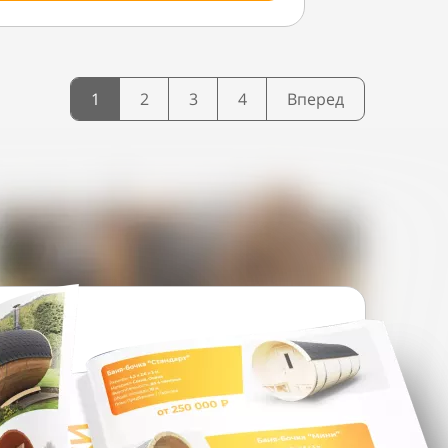
1
2
3
4
Вперед