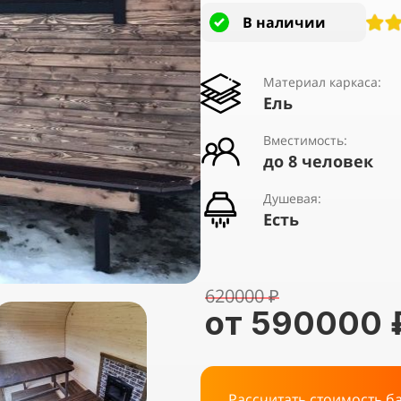
В наличии
Материал каркаса:
Ель
Вместимость:
до 8 человек
Душевая:
Есть
620000 ₽
от 590000 
Рассчитать стоимость б