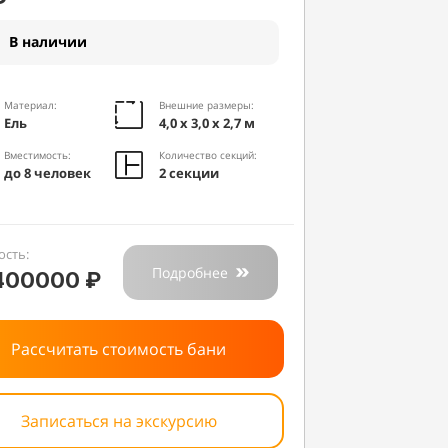
В наличии
Материал:
Внешние размеры:
Ель
4,0 х 3,0 х 2,7 м
Вместимость:
Количество секций:
до 8 человек
2 секции
ость:
Подробнее
400000 ₽
Рассчитать стоимость бани
Записаться на экскурсию