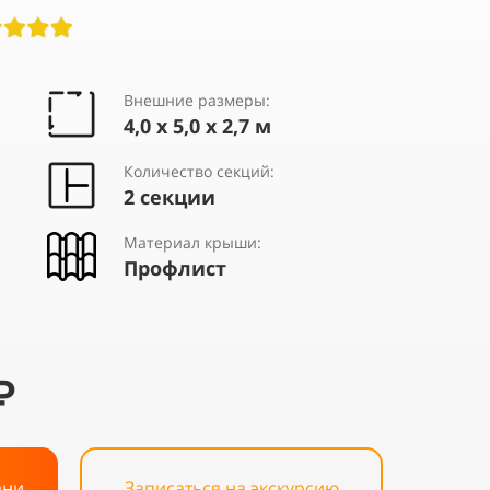
Внешние размеры:
4,0 х 5,0 х 2,7 м
Количество секций:
2 секции
Материал крыши:
Профлист
₽
ани
Записаться на экскурсию