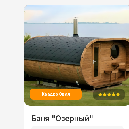
Квадро Овал
Баня "Озерный"