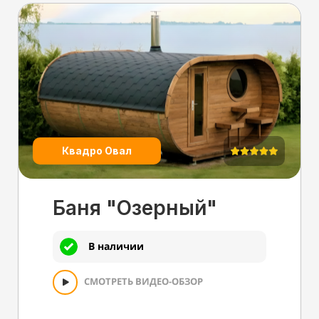
Квадро Овал
Баня "Озерный"
В наличии
СМОТРЕТЬ ВИДЕО-ОБЗОР