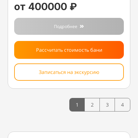
от 400000 ₽
Подробнее
Рассчитать стоимость бани
Записаться на экскурсию
1
2
3
4