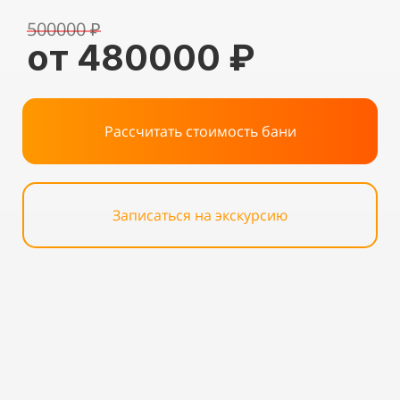
500000 ₽
от 480000 ₽
Рассчитать стоимость бани
Записаться на экскурсию