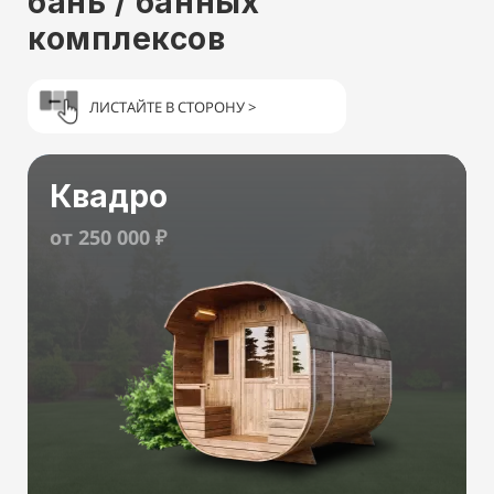
бань / банных
комплексов
ЛИСТАЙТЕ В СТОРОНУ >
Квадро
от 250 000 ₽