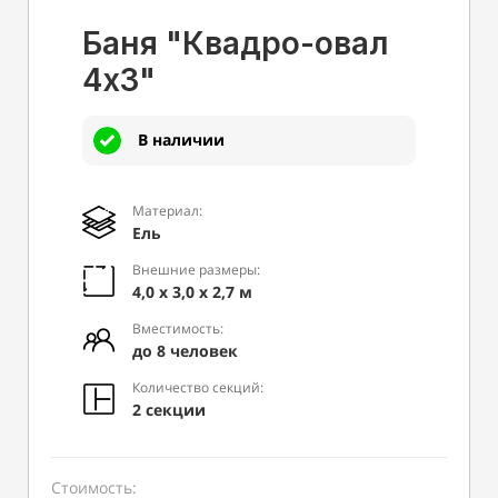
Баня "Квадро-овал
4х3"
В наличии
Материал:
Ель
Внешние размеры:
4,0 х 3,0 х 2,7 м
Вместимость:
до 8 человек
Количество секций:
2 секции
Стоимость: