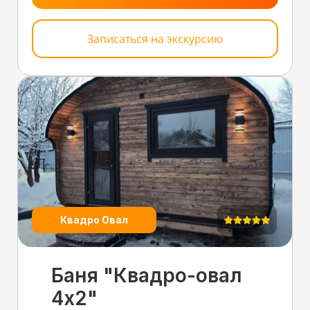
Записаться на экскурсию
Квадро Овал
Баня "Квадро-овал
4х2"